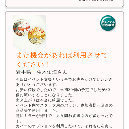
また機会があれば利用させて
ください！
岩手県 柏木佑海さん
今回はイベント支援という事でお声をかけていただき
ありがとうございます。
お安い値段でしたので、当初30個の予定でしたが50
個お願いすることになりました。
出来上がりは本当に綺麗でした。
イベント内でスタッフ用のバッジ、参加者様へ企画の
商品等で使用しました。
特にミラーが好評で、男女問わず選ぶ方が多かったで
す。
カバーのオプションを利用したので、それも功を奏し