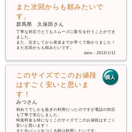
また次回からも頼みたいで
す。
群馬県 久保田さん
丁寧な対応でとてもスムーズに取引を行うことができ
ました。
また、注文してから発送までが早くて助かりました！
また次回からも頼みたいです。
date：2015/1/11
このサイズでこのお値段
はすごく安いと思いま
す！
みつさん
初めてでしかも急ぎの利用だったのですが電話の対応
も丁寧で安心しました。
特急料金も特になくこのサイズでこのお値段はすごく
安いと思います！
また缶バッジをつくる時は利用したいです。