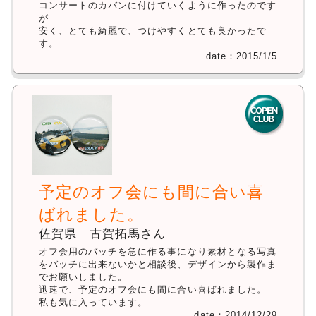
コンサートのカバンに付けていくように作ったのです
が
安く、とても綺麗で、つけやすくとても良かったで
す。
date：2015/1/5
予定のオフ会にも間に合い喜
ばれました。
佐賀県 古賀拓馬さん
オフ会用のバッチを急に作る事になり素材となる写真
をバッチに出来ないかと相談後、デザインから製作ま
でお願いしました。
迅速で、予定のオフ会にも間に合い喜ばれました。
私も気に入っています。
date：2014/12/29